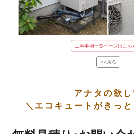
工事事例一覧ページはこち
<<戻る
アナタの欲し
＼エコキュートがきっと