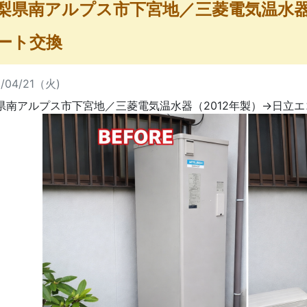
梨県南アルプス市下宮地／三菱電気温水器
ート交換
6/04/21（火)
県南アルプス市下宮地／三菱電気温水器（2012年製）→日立