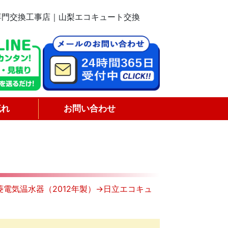
専門交換工事店｜山梨エコキュート交換
流れ
お問い合わせ
菱電気温水器（2012年製）→日立エコキュ