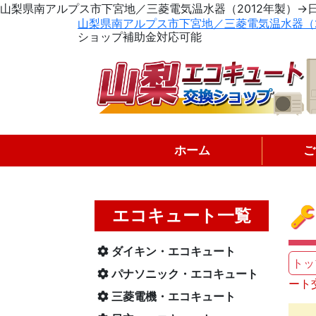
山梨県南アルプス市下宮地／三菱電気温水器（2012年製）→
山梨県南アルプス市下宮地／三菱電気温水器（2
ショップ補助金対応可能
ホーム
ご
エコキュート一覧
ダイキン・エコキュート
トッ
パナソニック・エコキュート
ート
三菱電機・エコキュート