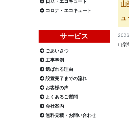
日立・エコキュート
山
コロナ・エコキュート
ュ
サービス
202
山梨
ごあいさつ
工事事例
選ばれる理由
設置完了までの流れ
お客様の声
よくあるご質問
会社案内
無料見積・お問い合わせ