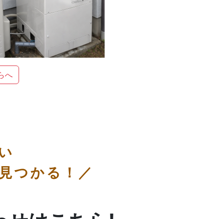
らへ
い
見つかる！／