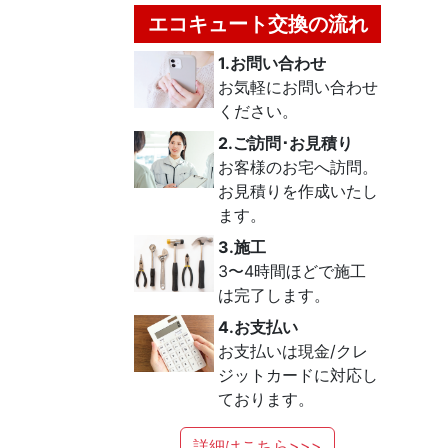
エコキュート交換の流れ
1.お問い合わせ
お気軽にお問い合わせ
ください。
2.ご訪問･お見積り
お客様のお宅へ訪問。
お見積りを作成いたし
ます。
3.施工
3〜4時間ほどで施工
は完了します。
4.お支払い
お支払いは現金/クレ
ジットカードに対応し
ております。
詳細はこちら>>>