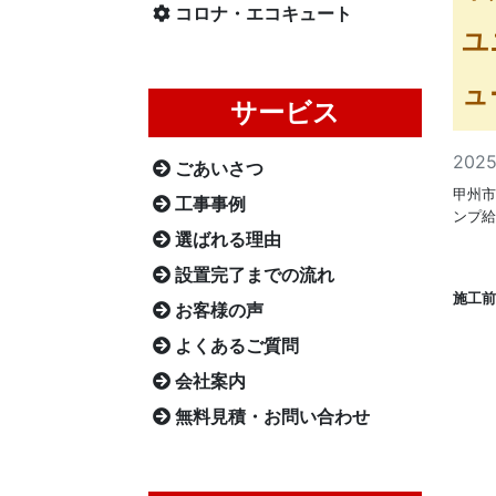
コロナ・エコキュート
ユ
ュ
サービス
202
ごあいさつ
甲州市
工事事例
ンプ給
選ばれる理由
設置完了までの流れ
施工前
お客様の声
よくあるご質問
会社案内
無料見積・お問い合わせ