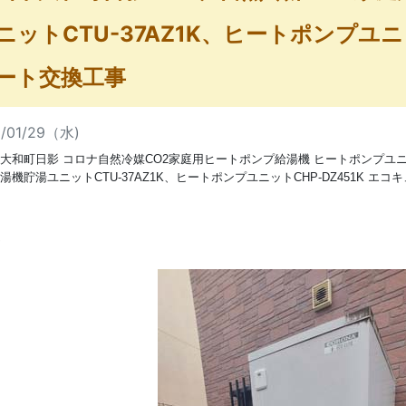
ニットCTU-37AZ1K、ヒートポンプユニッ
ート交換工事
5/01/29（水)
大和町日影 コロナ自然冷媒CO2家庭用ヒートポンプ給湯機 ヒートポンプユニッ
湯機貯湯ユニットCTU-37AZ1K、ヒートポンプユニットCHP-DZ451K エ