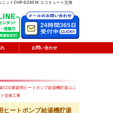
ットCHP-DZ451K エコキュート交換
流れ
お問い合わせ
冷媒CO2家庭用ヒートポンプ給湯機貯湯ユニ
ュート交換工事
庭用ヒートポンプ給湯機貯湯