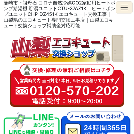
韮崎市下祖母石 コロナ自然冷媒CO2家庭用ヒートポ
ンプ給湯機 貯湯ユニットCTU-37AZ1K、ヒートポン
プユニットCHP-DZ451K エコキュート交換工事｜
山梨県のエコキュート専門交換工事店｜山梨エコキ
ュート交換ショップ補助金対応可能