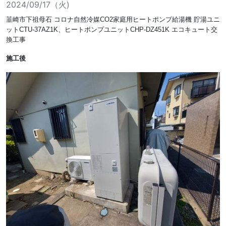
2024/09/17（火)
韮崎市下祖母石 コロナ自然冷媒CO2家庭用ヒートポンプ給湯機 貯湯ユニ
ットCTU-37AZ1K、ヒートポンプユニットCHP-DZ451K エコキュート交
換工事
施工後