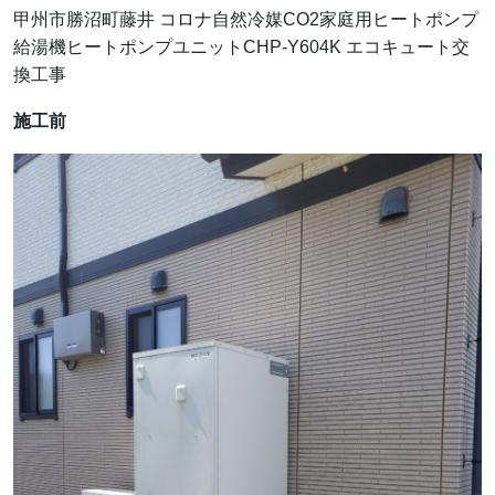
甲州市勝沼町藤井 コロナ自然冷媒CO2家庭用ヒートポンプ
給湯機ヒートポンプユニットCHP-Y604K エコキュート交
換工事
施工前