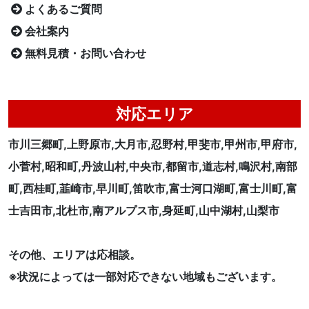
よくあるご質問
会社案内
無料見積・お問い合わせ
対応エリア
市川三郷町,上野原市,大月市,忍野村,甲斐市,甲州市,甲府市,
小菅村,昭和町,丹波山村,中央市,都留市,道志村,鳴沢村,南部
町,西桂町,韮崎市,早川町,笛吹市,富士河口湖町,富士川町,富
士吉田市,北杜市,南アルプス市,身延町,山中湖村,山梨市
その他、エリアは応相談。
※状況によっては一部対応できない地域もございます。