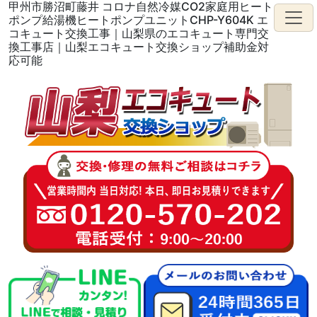
甲州市勝沼町藤井 コロナ自然冷媒CO2家庭用ヒート
ポンプ給湯機ヒートポンプユニットCHP-Y604K エ
コキュート交換工事｜山梨県のエコキュート専門交
換工事店｜山梨エコキュート交換ショップ補助金対
応可能